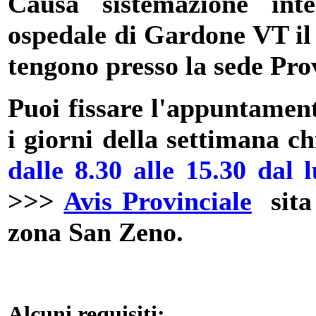
Causa sistemazione inte
ospedale di Gardone VT il 
tengono presso la sede Prov
Puoi f
issare l'appuntament
i giorni della settimana
dalle 8.30 alle 15.30 dal 
>>>
Avis Provinciale
sita 
zona San Zeno.
Alcuni requisiti: