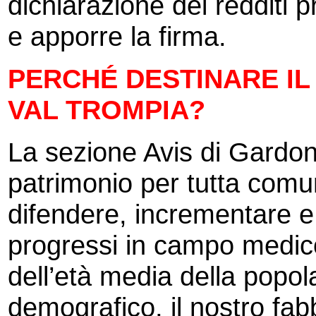
dichiarazione dei redditi 
e apporre la firma.
PERCHÉ DESTINARE IL
VAL TROMPIA?
La sezione Avis di Gardo
patrimonio per tutta comu
difendere, incrementare e 
progressi in campo medico
dell’età media della popol
demografico, il nostro fa