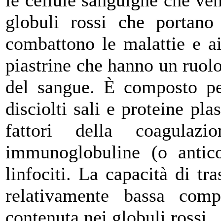
le cellule sanguigne che ven
globuli rossi che portano 
combattono le malattie e ai
piastrine che hanno un ruol
del sangue. È composto pe
disciolti sali e proteine pl
fattori della coagulaz
immunoglobuline (o antico
linfociti. La capacità di tr
relativamente bassa comp
contenuta nei globuli rossi.