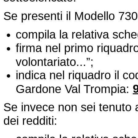
Se presenti il Modello 730
compila la relativa sch
firma nel primo riquadr
volontariato...”;
indica nel riquadro il c
Gardone Val Trompia:
Se invece non sei tenuto 
dei redditi: