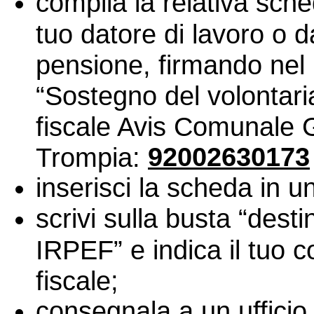
compila la relativa sch
tuo datore di lavoro o d
pensione, firmando nel
“Sostegno del volontaria
fiscale Avis Comunale 
92002630173
Trompia:
inserisci la scheda in u
scrivi sulla busta “dest
IRPEF” e indica il tuo
fiscale;
consegnala a un ufficio 