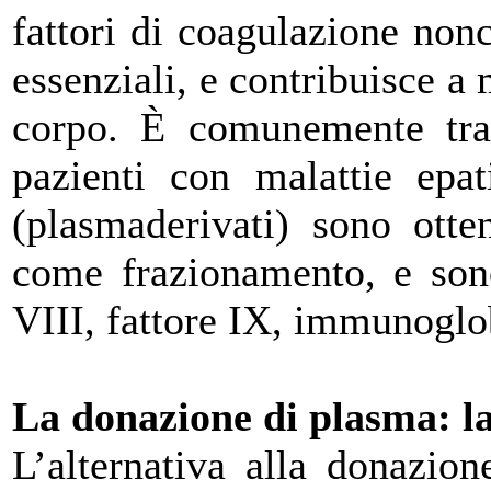
fattori di coagulazione no
essenziali, e contribuisce a
corpo. È comunemente tras
pazienti con malattie epat
(plasmaderivati) sono otte
come frazionamento, e sono
VIII, fattore IX, immunoglo
La donazione di plasma: l
L’alternativa alla donazion