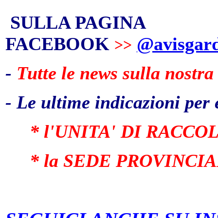
SULLA PAGINA
FACEBOOK
@avisgar
>>
-
Tutte le news sulla nostra
- Le ultime indicazioni per
* l'UNITA' DI RACCOL
* la SEDE PROVINCIALE