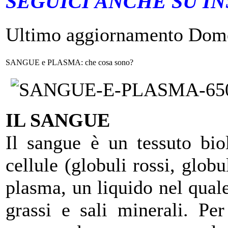
SEGUICI ANCHE SU I
Ultimo aggiornamento Dome
SANGUE e PLASMA: che cosa sono?
IL SANGUE
Il sangue è un tessuto bio
cellule (globuli rossi, globu
plasma, un liquido nel quale
grassi e sali minerali. Pe