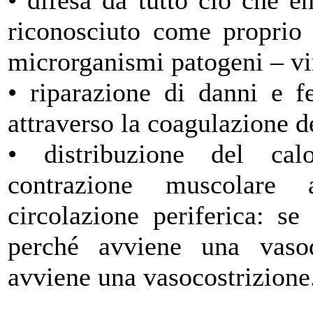
• difesa da tutto ciò che e
riconosciuto come proprio 
microrganismi patogeni – vir
• riparazione di danni e f
attraverso la coagulazione d
• distribuzione del calo
contrazione muscolare a
circolazione periferica: s
perché avviene una vasod
avviene una vasocostrizione