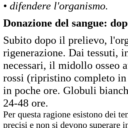
• difendere l'organismo.
Donazione del sangue: dop
Subito dopo il prelievo, l'or
rigenerazione. Dai tessuti, in
necessari, il midollo osseo 
rossi (ripristino completo in
in poche ore. Globuli bianchi
24-48 ore.
Per questa ragione esistono dei t
precisi e
non si devono superare i