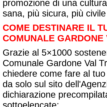
promozione di una cultura 
sana, più sicura, più civile
COME DESTINARE IL TU
COMUNALE GARDONE 
Grazie al 5×1000 sosten
Comunale Gardone Val Tro
chiedere come fare al tuo
da solo sul sito dell'Agenz
dichiarazione precompilat
sottoelencate: