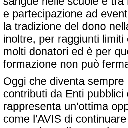
sangue nelle scuole e tra 
e partecipazione ad event
la tradizione del dono nel
inoltre, per raggiunti limit
molti donatori ed è per que
formazione non può ferma
Oggi che diventa sempre pi
contributi da Enti pubblici 
rappresenta un’ottima opp
come l’AVIS di continuare 