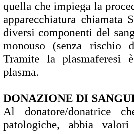
quella che impiega la proced
apparecchiatura chiamata S
diversi componenti del sangu
monouso (senza rischio d
Tramite la plasmaferesi è 
plasma.
DONAZIONE DI SANGU
Al donatore/donatrice c
patologiche, abbia valor