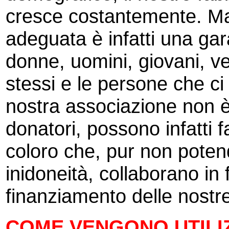
cresce costantemente. Ma
adeguata è infatti una gara
donne, uomini, giovani, v
stessi e le persone che ci
nostra associazione non è
donatori, possono infatti 
coloro che, pur non poten
inidoneità, collaborano in 
finanziamento delle nostre 
COME VENGONO UTILIZZ