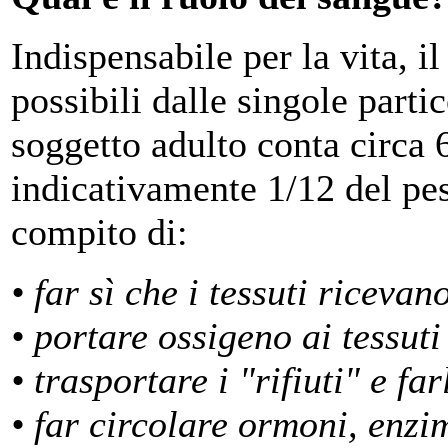
Indispensabile per la vita, i
possibili dalle singole part
soggetto adulto conta circa 6
indicativamente 1/12 del pes
compito di:
• far sì che i tessuti ricevan
• portare ossigeno ai tessuti
• trasportare i "rifiuti" e fa
• far circolare ormoni, enzi