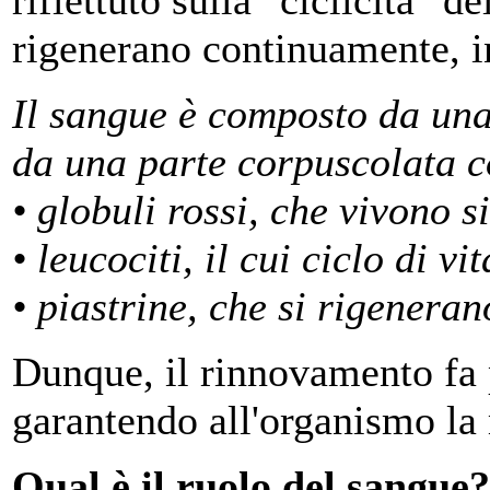
riflettuto sulla "ciclicità" d
rigenerano continuamente, in
Il sangue è composto da una
da una parte corpuscolata 
• globuli rossi, che vivono s
• leucociti, il cui ciclo di vi
• piastrine, che si rigeneran
Dunque, il rinnovamento fa p
garantendo all'organismo la
Qual è il ruolo del sangue?