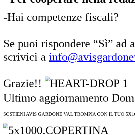
-Hai competenze fiscali?
Se puoi rispondere “Sì” ad 
scrivici a
info@avisgardonev
Grazie!!
Ultimo aggiornamento Dome
SOSTIENI AVIS GARDONE VAL TROMPIA CON IL TUO 5X1